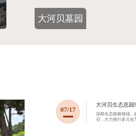
大河贝墓园
大河贝墓园
大河贝生态息园
07/17
深耕生态殡葬领域，
召，大力推行多元化
葬形式，以环保、人
代意义。