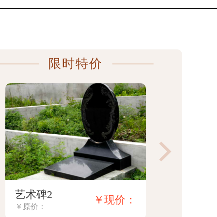
限时特价
艺术碑3
艺术碑4
￥现价：
￥原价：
￥原价：