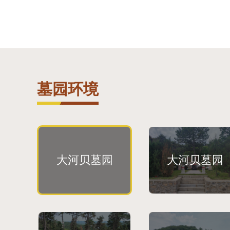
墓园环境
大河贝墓园
大河贝墓园