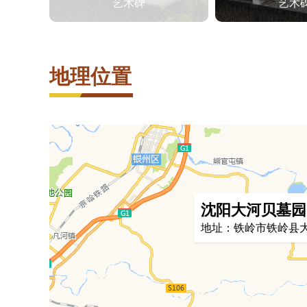
艺术碑
艺术
地理位置
沈阳大河贝墓园
地址：铁岭市铁岭县