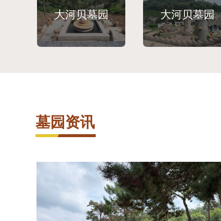
大河贝墓园
大河贝墓园
墓园资讯